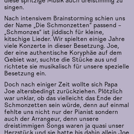
diese spritzige Musik auch dreistimmig zu
singen.
Nach intensivem Brainstorming schien uns
der Name „Die Schmonzetten“ passend –
„Schmonzes“ ist jiddisch für kleine,
kitschige Lieder. Wir spielten einige Jahre
viele Konzerte in dieser Besetzung. Joe,
der eine authentische Koryphäe auf dem
Gebiet war, suchte die Stücke aus und
richtete sie musikalisch für unsere spezielle
Besetzung ein.
Doch nach einiger Zeit wollte sich Papa
Joe altersbedingt zurückziehen. Plötzlich
war unklar, ob das vielleicht das Ende der
Schmonzetten sein würde, denn auf einmal
fehlte uns nicht nur der Pianist sondern
auch der Arrangeur, denn unsere
dreistimmigen Songs waren ja quasi unser
Herzstück und sie hatte bis dahin allein Joe