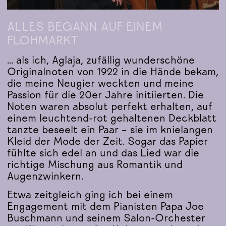
ALLES BEGANN AUF EINEM
FLOHMARKT
... als ich, Aglaja, zufällig wunderschöne
Originalnoten von 1922 in die Hände bekam,
die meine Neugier weckten und meine
Passion für die 20er Jahre initiierten. Die
Noten waren absolut perfekt erhalten, auf
einem leuchtend-rot gehaltenen Deckblatt
tanzte beseelt ein Paar – sie im knielangen
Kleid der Mode der Zeit. Sogar das Papier
fühlte sich edel an und das Lied war die
richtige Mischung aus Romantik und
Augenzwinkern.
Etwa zeitgleich ging ich bei einem
Engagement mit dem Pianisten Papa Joe
Buschmann und seinem Salon-Orchester